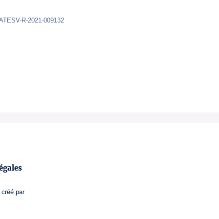
LATESV-R-2021-009132
égales
créé par