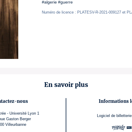
#algerie #guerre
Numéro de licence : PLATESV-R-2021-009127 et P
En savoir plus
tactez-nous
Informations l
rée - Université Lyon 1
Logiciel de billetterie
nue Gaston Berger
00 Villeurbanne