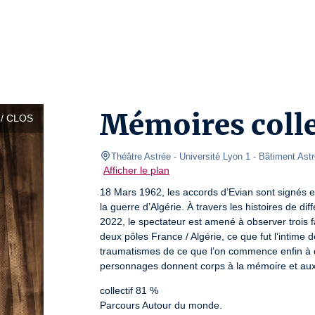
Mémoires colle
/ CLOS
Théâtre Astrée - Université Lyon 1
- Bâtiment Astr
Afficher le plan
18 Mars 1962, les accords d’Evian sont signés e
la guerre d’Algérie. À travers les histoires de d
2022, le spectateur est amené à observer trois fa
deux pôles France / Algérie, ce que fut l’intime 
traumatismes de ce que l’on commence enfin à 
personnages donnent corps à la mémoire et aux p
collectif 81 %

Parcours Autour du monde.
